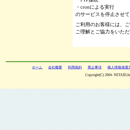
・cronによる実行
のサービスを停止させて
ご利用のお客様には、ご
ご理解とご協力をいただ
ホーム
会社概要
利用規約
禁止事項
個人情報保護
Copyright(C) 2004- NETAID,Inc 